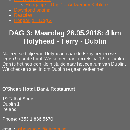
Hongarije – Dag 1 – Antwerpen Koblenz
Download pagina
Reacties
Hongarije – Dag 2
DAG 3: Maandag 28.05.2018: 4 km
Holyhead - Ferry - Dublin
Na een kort ritje van Holyhead naar de Ferry nemen we
tegen 9 uur de boot. We komen aan om iets na 12 in Dublin.
Dan is het nog een klein stukje naar het centrum van Dublin.
We checken snel in om Dublin te gaan verkennen.
O’Shea’s Hotel, Bar & Restaurant
19 Talbot Street
Dublin 1
Ireland
Phone: +353 1 836 5670
email
:
osheashotel@eircom.net